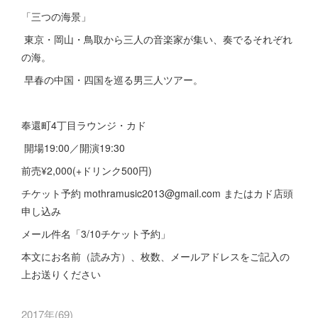
「三つの海景」
東京・岡山・鳥取から三人の音楽家が集い、奏でるそれぞれ
の海。
早春の中国・四国を巡る男三人ツアー。
奉還町4丁目ラウンジ・カド
開場19:00／開演19:30
前売¥2,000(+ドリンク500円)
チケット予約 mothramusic2013@gmail.com またはカド店頭
申し込み
メール件名「3/10チケット予約」
本文にお名前（読み方）、枚数、メールアドレスをご記入の
上お送りください
2017年
(
69
)