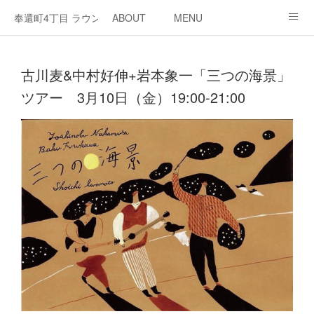
奉還町4丁目 ラウンジ・カド
ABOUT
MENU
OPEN / NEWS
OUR PROJECT
RENT SPACE
古川麦&中村好伸+岩本象一「三つの海景」
ツアー 3月10日（金）19:00-21:00