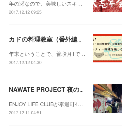
年の瀬なので、美味しいスキ…
2017.12.12 09:25
カドの料理教室（番外編）「パーティー料理を楽しむ会」12/26(火)19:00-21:30
年末ということで、普段月1で…
2017.12.12 04:30
NAWATE PROJECT 夜の茶話会vol.6 「奉還町 幻の4丁目会議」12/19(火)19:30-21:00
ENJOY LIFE CLUBが奉還町4…
2017.12.11 04:51