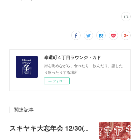
奉還町４丁目ラウンジ・カド
街を眺めながら、食べたり、飲んだり、話した
り歌ったりする場所
フォロー
関連記事
スキヤキ大忘年会 12/30(土)18:00-21:30