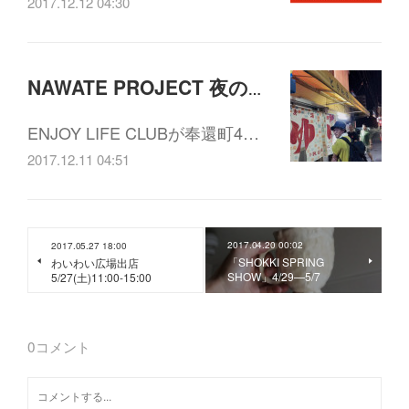
2017.12.12 04:30
NAWATE PROJECT 夜の茶話会vol.6 「奉還町 幻の4丁目会議」12/19(火)19:30-21:00
ENJOY LIFE CLUBが奉還町4…
2017.12.11 04:51
2017.04.20 00:02
2017.05.27 18:00
「SHOKKI SPRING
わいわい広場出店
SHOW」4/29—5/7
5/27(土)11:00-15:00
0
コメント