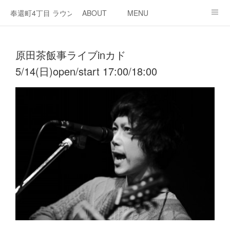
奉還町4丁目 ラウンジ・カド
ABOUT
MENU
OPEN / NEWS
OUR PROJECT
RENT SPACE
原田茶飯事ライブinカド
5/14(日)open/start 17:00/18:00