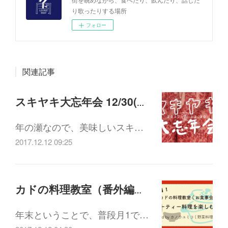
り歌ったりする場所
フォロー
関連記事
スキヤキ大忘年会 12/30(土)18:00-21:30
年の瀬なので、美味しいスキ…
2017.12.12 09:25
カドの料理教室（番外編）「パーティー料理を楽しむ会」12/26(火)19:00-21:30
年末ということで、普段月1で…