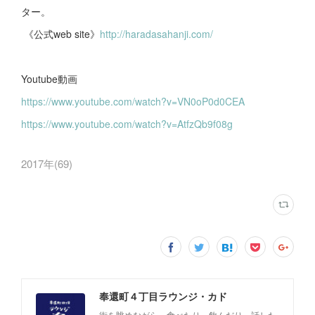
ター。
《公式web site》
http://haradasahanji.com/
Youtube動画
https://www.youtube.com/watch?v=VN0oP0d0CEA
https://www.youtube.com/watch?v=AtfzQb9f08g
2017年
(
69
)
奉還町４丁目ラウンジ・カド
街を眺めながら、食べたり、飲んだり、話した