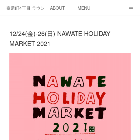
奉還町4丁目 ラウンジ・カド
ABOUT
MENU
OPEN / NEWS
OUR PROJECT
RENT SPACE
12/24(金)-26(日) NAWATE HOLIDAY
MARKET 2021