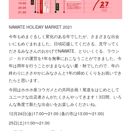
NAWATE HOLIDAY MARKET 2021
今年もめまぐるしく変化のある年でしたが、さまざまな出会
いにもめぐまれました。日頃応援してくださる、見守ってく
ださるみなさんのおかげでNAWATE、とりいくぐる、ラウン
ジ・カドの運営を1年を無事におこなうことができました。今
年は周年を行うことがままならない夏・秋でしたので、年の
終わりにささやかにみなさんと1年の締めくくりをお祝いでき
たらと思います。
今回はホホホ座コウガメとの共同企画！尾道をはじめとして
ユニークな出店者さんがたくさんやってきます！3日間、いろ
んな角度で新たな出会いをお楽しみくださいね。
12月24日(金)17:00〜21:00 (蚤の市は13:00〜21:00)
25日(土)11:00〜21:00