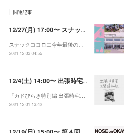
関連記事
12/27(月) 17:00〜 スナックココロエ
スナックココロエ今年最後の…
2021.12.03 04:55
12/4(土) 14:00〜 出張時宅と燗酒kids.
「カドびらき特別編 出張時宅…
2021.12.01 13:42
12/19(日) 15:00〜 第４回 ペパーランドの始まり（1974-1988）(配信・アーカイブ視聴あり)