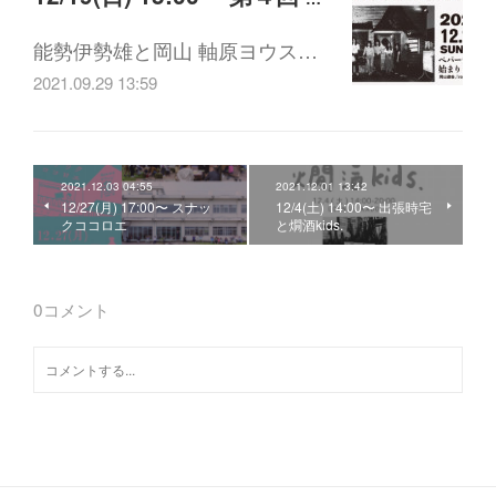
能勢伊勢雄と岡山 軸原ヨウス…
2021.09.29 13:59
2021.12.03 04:55
2021.12.01 13:42
12/27(月) 17:00〜 スナッ
12/4(土) 14:00〜 出張時宅
クココロエ
と燗酒kids.
0
コメント