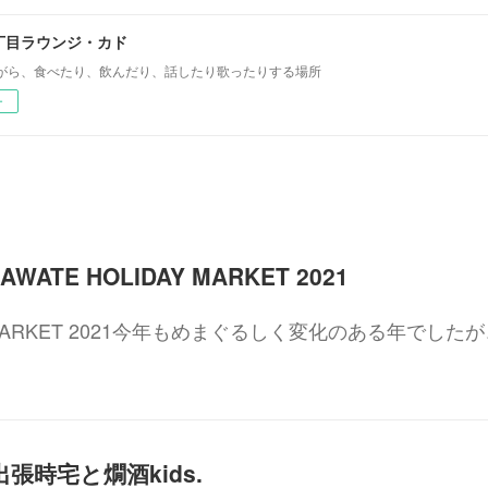
丁目ラウンジ・カド
がら、食べたり、飲んだり、話したり歌ったりする場所
ー
 NAWATE HOLIDAY MARKET 2021
AY MARKET 2021今年もめまぐるしく変化のある年でした
〜 出張時宅と燗酒kids.