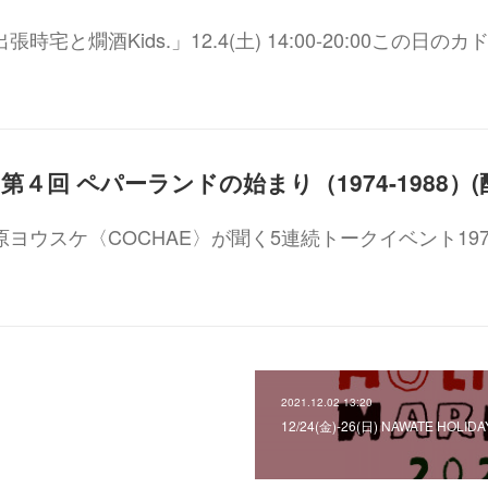
宅と燗酒Kids.」12.4(土) 14:00-20:00この日のカ
ヨウスケ〈COCHAE〉が聞く5連続トークイベント197
2021.12.02 13:20
12/24(金)-26(日) NAWATE HOLID