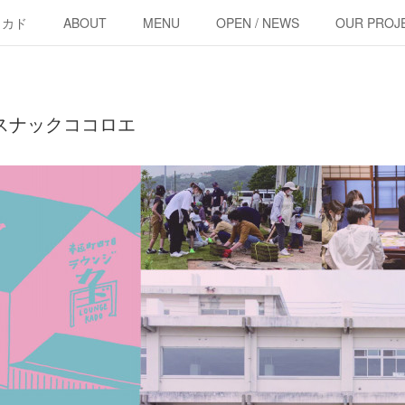
・カド
ABOUT
MENU
OPEN / NEWS
OUR PROJ
00〜 スナックココロエ