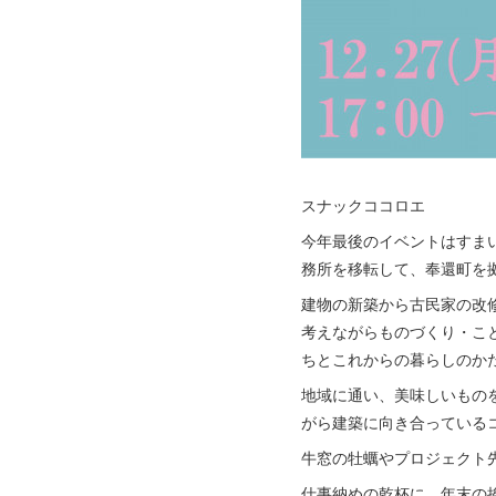
スナックココロエ
今年最後のイベントはすまい
務所を移転して、奉還町を
建物の新築から古民家の改
考えながらものづくり・こ
ちとこれからの暮らしのか
地域に通い、美味しいもの
がら建築に向き合っている
牛窓の牡蠣やプロジェクト
仕事納めの乾杯に、年末の