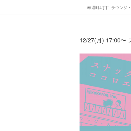
奉還町4丁目 ラウンジ
12/27(月) 17: