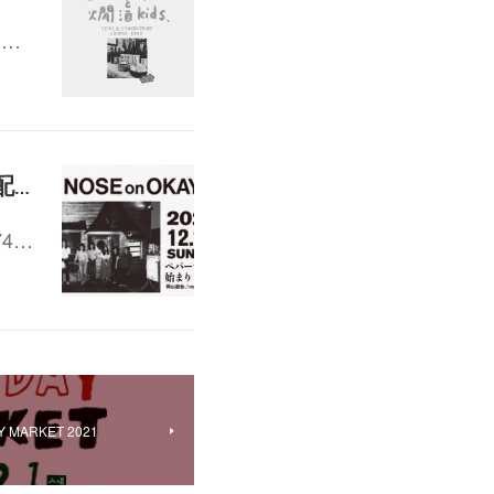
ド…
12/19(日) 15:00〜 第４回 ペパーランドの始まり（1974-1988）(配信・アーカイブ視聴あり)
4…
AY MARKET 2021