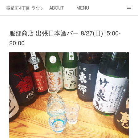
奉還町4丁目 ラウンジ・カド
ABOUT
MENU
OPEN / NEWS
OUR PROJECT
RENT SPACE
服部商店 出張日本酒バー 8/27(日)15:00-
20:00