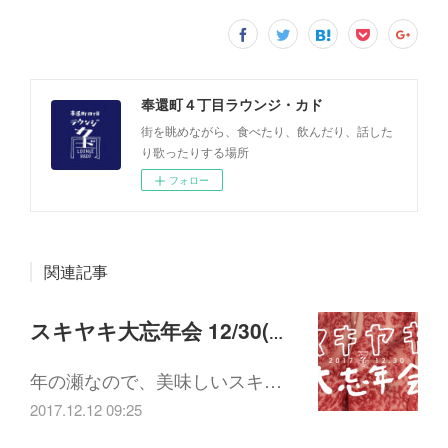
奉還町４丁目ラウンジ・カド
街を眺めながら、食べたり、飲んだり、話した
り歌ったりする場所
フォロー
関連記事
スキヤキ大忘年会 12/30(土)18:00-21:30
年の瀬なので、美味しいスキ…
2017.12.12 09:25