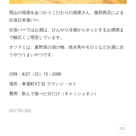
岡山の地酒をあつかうこだわりの酒屋さん、服部商店による
出張日本酒バー。
出張バーではお酒は、ひんやり冷酒からホッとするお燗酒ま
で幅広くご用意しています。
オツマミは、夏野菜の漬け物、焼き鳥やモロミなどお酒に合
うやつうまいやつです。
日時：8/27（日）15～20時
場所：奉還町4丁目 ラウンジ・カド
費用：飲んで食べた分だけ（キャッシュオン）
2017年
(
69
)