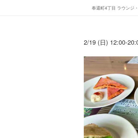
奉還町4丁目 ラウンジ
2/19 (日) 12:00-