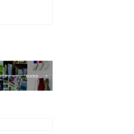
の SHOPオープン「BOOKS