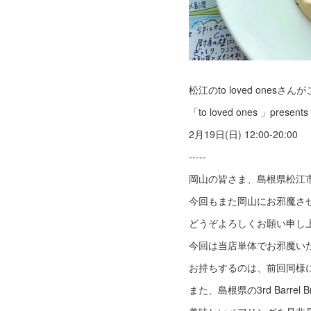
松江のto loved one
「to loved ones 」pre
2月19日(日) 12:00-20:00
-----
岡山の皆さま、島根県松江市の
今回もまた岡山にお邪魔さ
どうぞよろしくお願い申し
今回は当店単体でお邪魔い
お持ちするのは、前回同様
また、島根県の3rd Barr