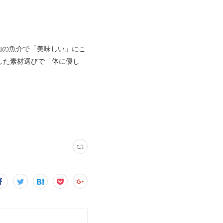
旬の魚介で「美味しい」にこ
した素材選びで「体に優し