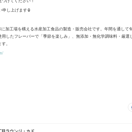
見つけてください！
い申し上げます🏮
江市に加工場を構える水産加工食品の製造・販売会社です。年間を通して
使用したフレーバーで「季節を楽しみ」、無添加・無化学調味料・厳選
ます。
m/
丁目ラウンジ・カド