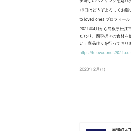
美味しいペアリングを是非
19日はどうぞよろしくお願
to loved ones プロフィール
2021年4月から島根県松
だわり、四季折々の食材を
い」商品作りを行っており
https://tolovedones2021.co
2023年2月
(
1
)
奉還町４