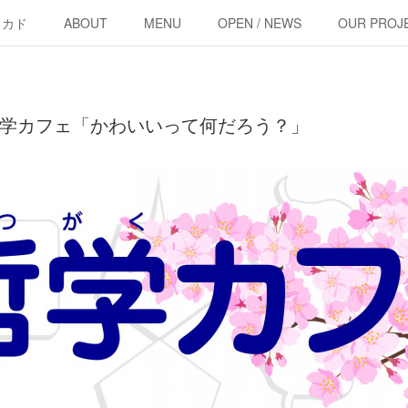
・カド
ABOUT
MENU
OPEN / NEWS
OUR PROJ
00〜 哲学カフェ「かわいいって何だろう？」