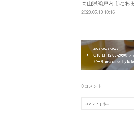
岡山県瀬戸内市にあ
2023.05.13 10:16
2023.06.03 09:22
6/18(日) 12:00-2
ビール presented by to l
0
コメント