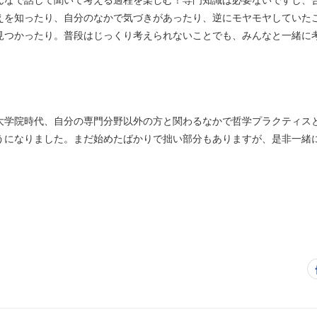
えを知ったり、自分のなかで気づきがあったり、逆にモヤモヤしていた
見つかったり。普段はじっくり考えられないことでも、みんなと一緒に
大学院時代、自分の専門分野以外の方と関わるなかで哲学プラクティス
うになりました。まだ始めたばかりで拙い部分もありますが、是非一緒