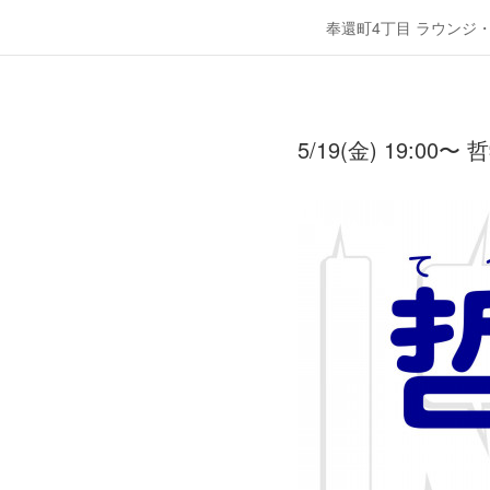
奉還町4丁目 ラウンジ
5/19(金) 19: