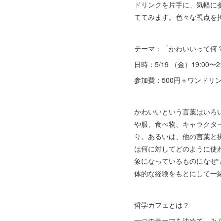
ドリンクを片手に、気軽に
ててみます。色々な視点を
テーマ：「かわいいって何
日時：5/19 （金）19:00〜21
参加費：500円＋ワンドリ
かわいいという言葉はいろ
や服、食べ物、キャラクタ
り。あるいは、他の言葉と
は何に対してどのように使
象になっているものになぜ
体的な経験をもとにして一
哲学カフェとは？
一つのテーマを決めて、み