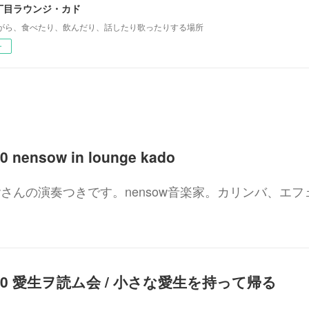
丁目ラウンジ・カド
がら、食べたり、飲んだり、話したり歌ったりする場所
ー
00 nensow in lounge kado
sowさんの演奏つきです。nensow音楽家。カリンバ、エフ
0-21:00 愛生ヲ読ム会 / 小さな愛生を持って帰る