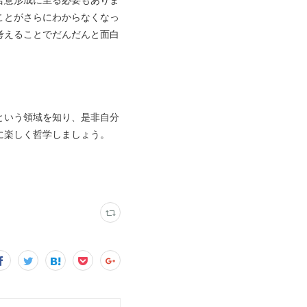
ことがさらにわからなくなっ
考えることでだんだんと面白
という領域を知り、是非自分
に楽しく哲学しましょう。