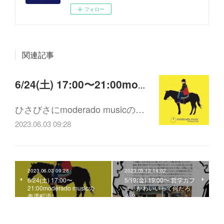
フォロー
関連記事
6/24(土) 17:00〜21:00moderado musicの奉還町流し
ひさびさにmoderado musicの…
2023.06.03 09:28
2023.06.03 09:28
2023.05.13 14:02
6/24(土) 17:00〜
5/19(金) 19:00〜 哲学カフ
21:00moderado musicの
ェ「かわいいって何だろ
奉還町流し
う？」