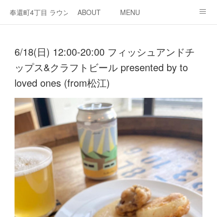
奉還町4丁目 ラウンジ・カド
ABOUT
MENU
OPEN / NEWS
OUR PROJECT
RENT SPACE
6/18(日) 12:00-20:00 フィッシュアンドチ
ップス&クラフトビール presented by to
loved ones (from松江)