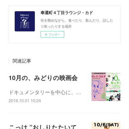
奉還町４丁目ラウンジ・カド
街を眺めながら、食べたり、飲んだり、話した
り歌ったりする場所
フォロー
関連記事
10月の、みどりの映画会
ドキュメンタリーを中心に、…
2018.10.01 10:24
こっけ ”おしりたたいてね” EPリリースツアー10/6 (土) 17:30-