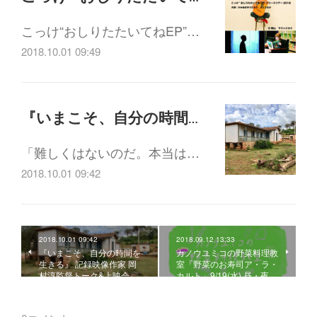
こっけ“おしりたたいてねEP”…
2018.10.01 09:49
『いまこそ、自分の時間を生きる』 記録映像作家 岡村淳監督トーク&上映会 10/3(水) 15:00-
「難しくはないのだ。本当は…
2018.10.01 09:42
2018.10.01 09:42
2018.09.12 13:33
『いまこそ、自分の時間を
カノウユミコの野菜料理教
生きる』 記録映像作家 岡
室「野菜のお寿司ア・ラ・
村淳監督トーク&上映会…
カルト」9/19(水) 昼・夜…