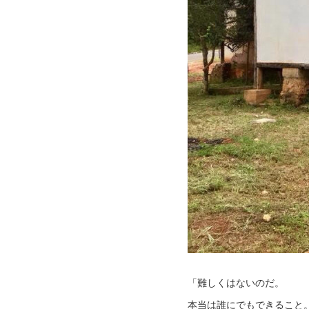
「難しくはないのだ。
本当は誰にでもできること