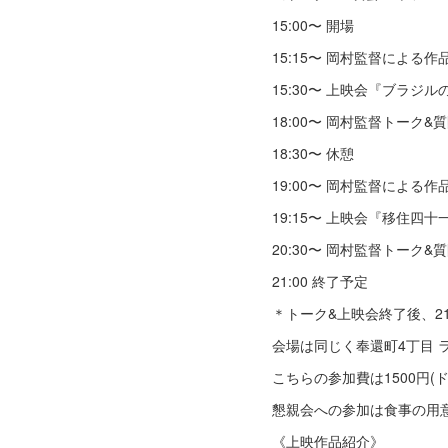
15:00〜 開場
15:15〜 岡村監督による作
15:30〜 上映会『ブラジル
18:00〜 岡村監督トーク&
18:30〜 休憩
19:00〜 岡村監督による作
19:15〜 上映会『移住四
20:30〜 岡村監督トーク&
21:00 終了予定
＊トーク&上映会終了後、2
会場は同じく奉還町4丁目 
こちらの参加費は1500円(
懇親会への参加は食事の用
《上映作品紹介》