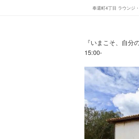
奉還町4丁目 ラウンジ
『いまこそ、自分の
15:00-