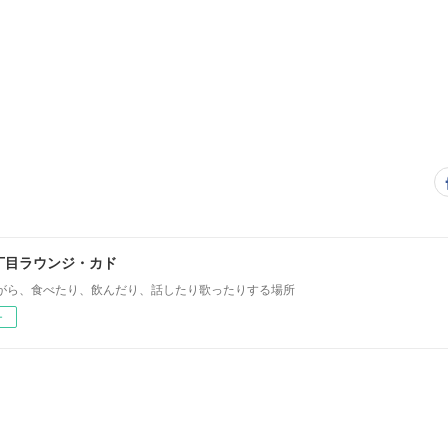
丁目ラウンジ・カド
がら、食べたり、飲んだり、話したり歌ったりする場所
ー