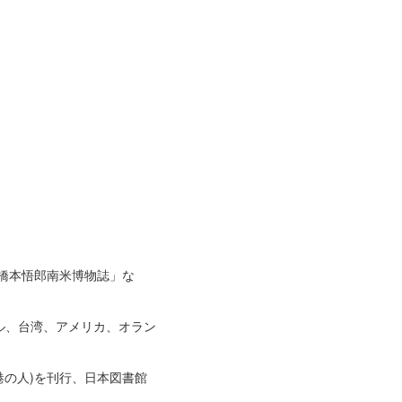
。
橋本悟郎南米博物誌」な
ル、台湾、アメリカ、オラン
港の人)を刊行、日本図書館