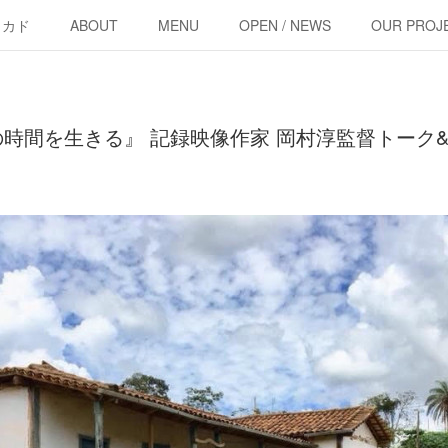
・カド
ABOUT
MENU
OPEN / NEWS
OUR PROJ
時間を生きる』 記録映像作家 岡村淳監督トーク&上映