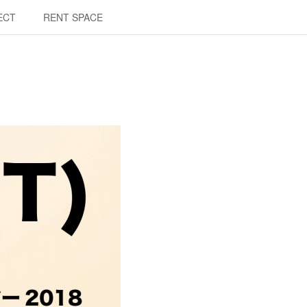
ECT
RENT SPACE