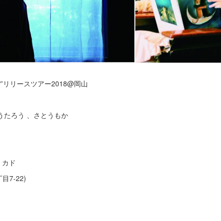
”リリースツアー2018@岡山
ゆうたろう 、さとうもか
・カド
7-22)