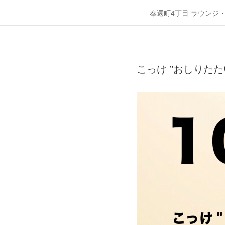
奉還町4丁目 ラウンジ
こっけ ”おしりたたいて