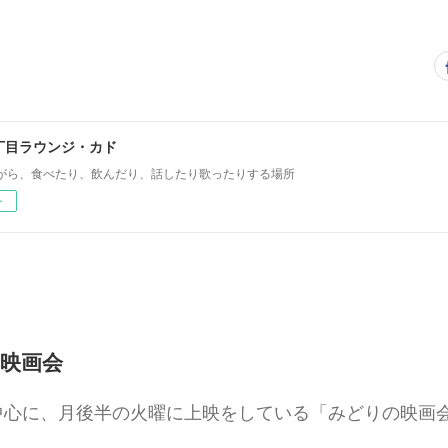
丁目ラウンジ・カド
がら、食べたり、飲んだり、話したり歌ったりする場所
ー
の映画会
中心に、月後半の火曜に上映をしている「みどりの映画