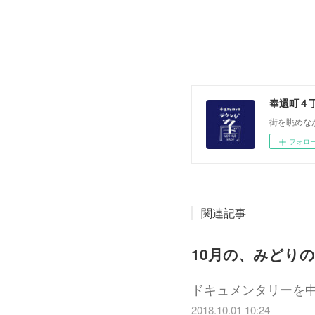
奉還町４
街を眺めな
フォロ
関連記事
10月の、みどり
ドキュメンタリーを
2018.10.01 10:24