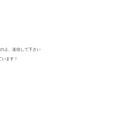
記の上、送信して下さい
ています！