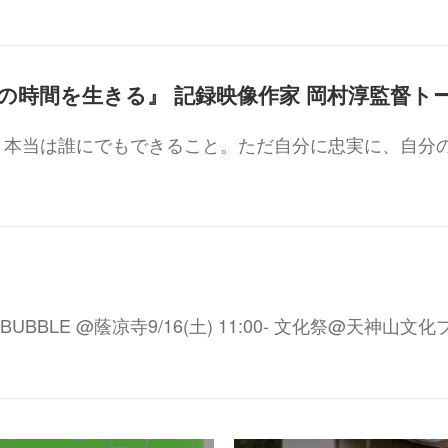
。本当は誰にでもできること。ただ自分に忠実に、自分
GOOD BUBBLE @蔭凉寺9/16(土) 11:00- 文化祭@天神山