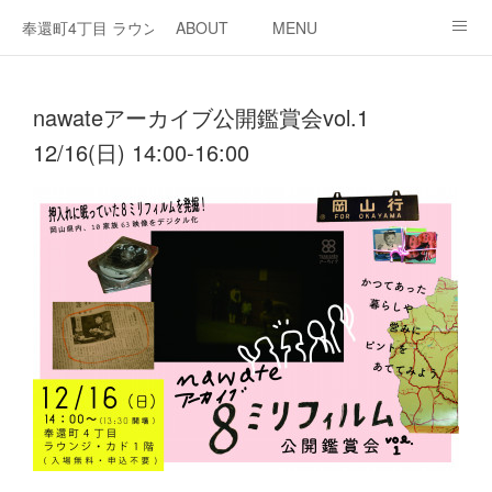
奉還町4丁目 ラウンジ・カド
ABOUT
MENU
OPEN / NEWS
OUR PROJECT
RENT SPACE
nawateアーカイブ公開鑑賞会vol.1
12/16(日) 14:00-16:00