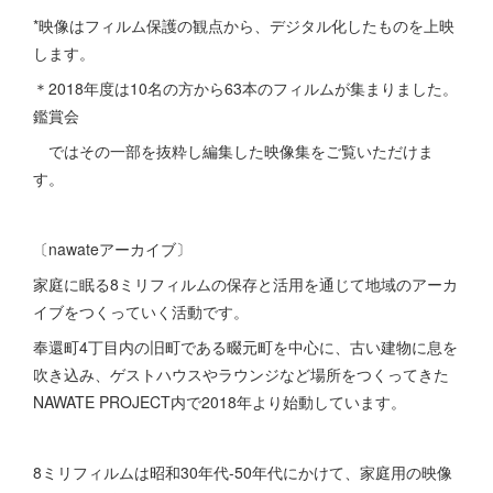
*映像はフィルム保護の観点から、デジタル化したものを上映
します。
＊2018年度は10名の方から63本のフィルムが集まりました。
鑑賞会
ではその一部を抜粋し編集した映像集をご覧いただけま
す。
〔nawateアーカイブ〕
家庭に眠る8ミリフィルムの保存と活用を通じて地域のアーカ
イブをつくっていく活動です。
奉還町4丁目内の旧町である畷元町を中心に、古い建物に息を
吹き込み、ゲストハウスやラウンジなど場所をつくってきた
NAWATE PROJECT内で2018年より始動しています。
8ミリフィルムは昭和30年代-50年代にかけて、家庭用の映像