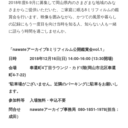
2018年度6-9月に募集して岡山県内のさまざまな地域のみな
さまからご提供いただいた、ご家庭に眠る8ミリフィルムの鑑
賞会を行います。映像を囲みながら、かつての風景や暮らし
の記録にもう一度目を向け当時を知る人、知らない人も一緒
に語らう時間を過ごしませんか。
「nawateアーカイブ8ミリフィルム公開鑑賞会vol.1」
日時 2018年12月16日(日) 14:00-16:00 (13:30開場)
会場 奉還町4丁目ラウンジ・カド1階(岡山市北区奉還
町4-7-22)
*駐車場がございません。近隣のパーキングに駐車をお願いし
ます。
参加料等 入場無料・申込不要
問合せ nawateアーカイブ事務局 080-1851-1978(担当：
成田）