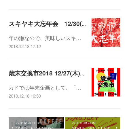
スキヤキ大忘年会 12/30(日) 18:00-21:00
年の瀬なので、美味しいスキ…
2018.12.18 17:12
歳末交換市2018 12/27(木)-12/30(日)
カドでは年末企画として、「…
2018.12.18 16:50
2018.12.06 11:10
2018.11.30 23:09
12月の、みどりの映画会
NAWATE PROJECT 夜の