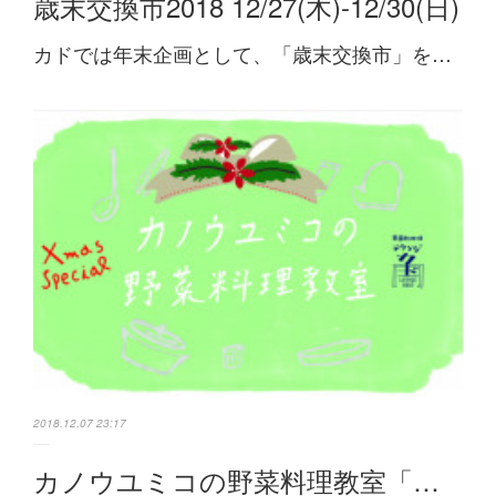
歳末交換市2018 12/27(木)-12/30(日)
カドでは年末企画として、「歳末交換市」を…
2018.12.07 23:17
カノウユミコの野菜料理教室「…