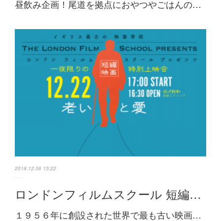
昼飲み企画！尾道を拠点におやつやごはんの…
2018.12.06 13:22
ロンドンフィルムスクール 短編…
１９５６年に創設された世界で最も古い映画…