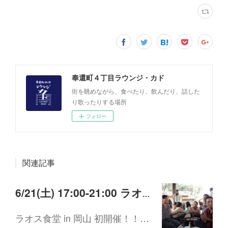
奉還町４丁目ラウンジ・カド
街を眺めながら、食べたり、飲んだり、話した
り歌ったりする場所
フォロー
関連記事
6/21(土) 17:00-21:00 ラオス食堂 in 岡山 初開催！！(全国巡業30県目)
ラオス食堂 in 岡山 初開催！！…