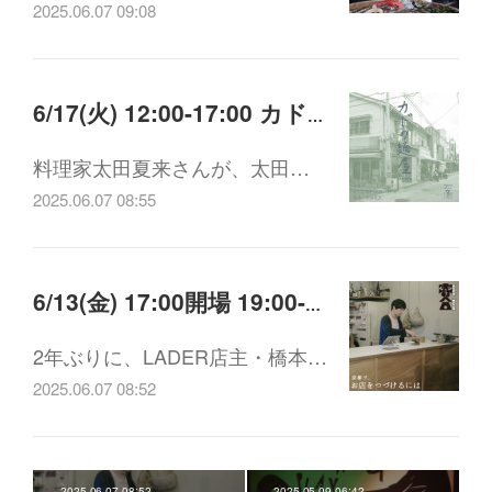
2025.06.07 09:08
6/17(火) 12:00-17:00 カドの麺屋 店主：太田夏来(料理家)
料理家太田夏来さんが、太田…
2025.06.07 08:55
6/13(金) 17:00開場 19:00-21:00 ウチらの寄り合い vol.3 ゲスト：橋本司さん(LADER店主)
2年ぶりに、LADER店主・橋本…
2025.06.07 08:52
2025.06.07 08:52
2025.05.09 06:42