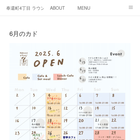
奉還町4丁目 ラウンジ・カド
ABOUT
MENU
OPEN / NEWS
OUR PROJECT
RENT SPACE
6月のカド