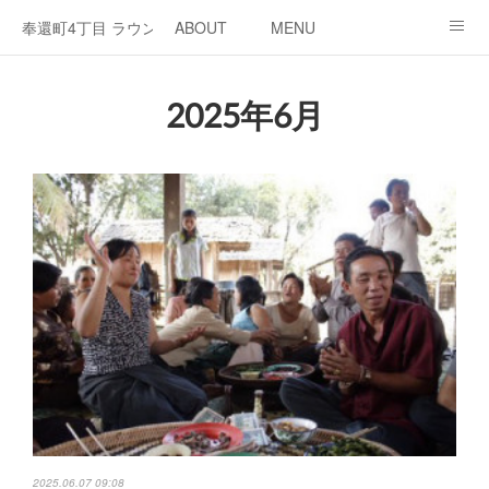
奉還町4丁目 ラウンジ・カド
ABOUT
MENU
OPEN / NEWS
OUR PROJECT
RENT SPACE
2025年6月
2025.06.07 09:08