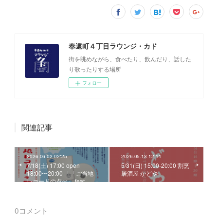
奉還町４丁目ラウンジ・カド
街を眺めながら、食べたり、飲んだり、話した
り歌ったりする場所
フォロー
関連記事
2026.06.02 02:25
2026.05.13 12:11
7/18(土) 17:00 open
5/31(日) 15:00-20:00 割烹
18:00〜20:00 「「ご当地
居酒屋 かどや
レコードの夕べ」 feat. …
0
コメント