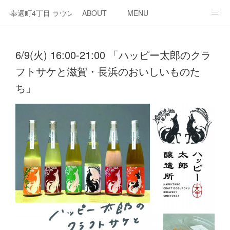
奉還町4丁目 ラウンジ・カド
ABOUT
MENU
OPEN / NEWS
OUR PROJECT
RENT SPACE
6/9(火) 16:00-21:00 「ハッピー太郎のクラ
フトサケと滋賀・長浜のおいしいものた
ち」