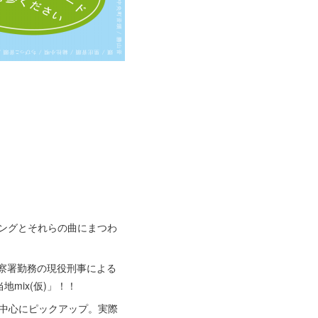
ソングとそれらの曲にまつわ
警察署勤務の現役刑事による
mix(仮)」！！
中心にピックアップ。実際