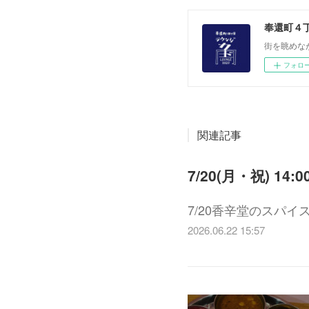
奉還町４
街を眺めな
フォロ
関連記事
7/20(月・祝) 
7/20香辛堂のスパ
2026.06.22 15:57