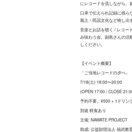
にレコードを流しながら、
口承で伝えられ記録に残ら
風土・民謡文化など映し出
音楽とお話を聴く / レコ
み味わう会。副島さんの活
しください。
【イベント概要】
「ご当地レコードの夕べ」
7/18(土) 18:00〜20:00
(OPEN 17:00 / CLOSE 21:0
予約不要、¥500 + 1ドリン
別途 軽食あり
主催: NAWATE PROJECT
助成: 公益財団法人 福武教