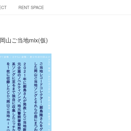
ECT
RENT SPACE
. 岡山ご当地mix(仮)