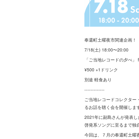
奉還町土曜夜市関連企画！
7/18(土) 18:00〜20:00
「ご当地レコードの夕べ」 fea
¥500 +1ドリンク
別途 軽食あり
-------------
ご当地レコードコレクター・
るお話を聴く会を開催しま
2021年に副島さんが発
啓発系ソングに至るまで独自
今回は、７月の奉還町土曜