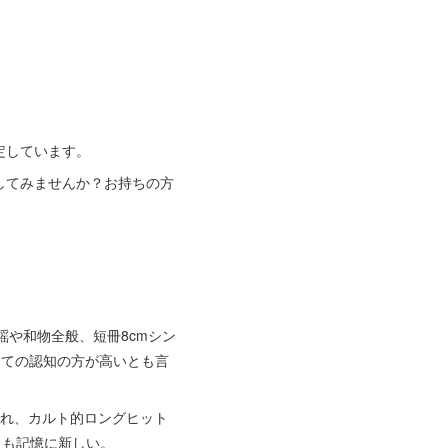
定しています。
してみませんか？お持ちの方
や和物全般、短冊8cmシン
しての認知の方が高いとも言
られ、カルト的ロングヒット
とも記憶に新しい。