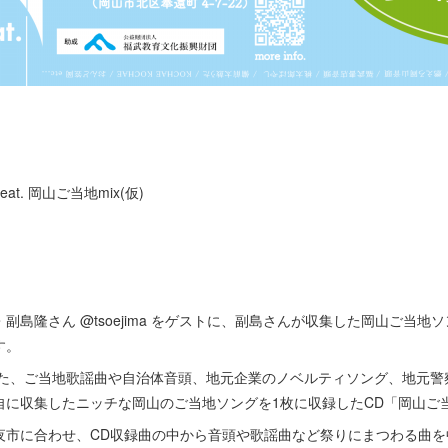
t. 岡山ご当地mix(仮)
副島隆さん @tsoejima をゲストに、副島さんが収集した岡山ご当地
す。
表した、ご当地歌謡曲や自治体音頭、地元企業のノベルティソング、地元
に収集したニッチな岡山のご当地ソングを1枚に収録したCD「岡山ご当地
夜市に合わせ、CD収録曲の中から音頭や歌謡曲など祭りにまつわる曲を