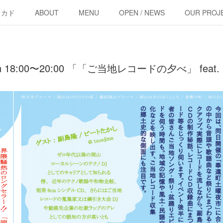
・カド
ABOUT
MENU
OPEN / NEWS
OUR PROJ
 open 18:00〜20:00 「「ご当地レコードの夕べ」 feat