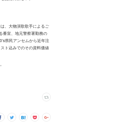
作は、大物演歌歌手によるご
る番宣、地元警察署勤務の
's県民アンセムから近年注
リスト込みでのその資料価値
。