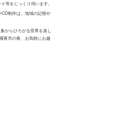
ード等をじっくり伺います。
CD制作は、地域の記憶や
ド収集からひろがる世界を楽し
曜夜市の夜、お気軽にお越