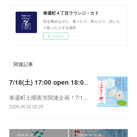
奉還町４丁目ラウンジ・カド
街を眺めながら、食べたり、飲んだり、話した
り歌ったりする場所
フォロー
関連記事
7/18(土) 17:00 open 18:00〜20:00 「「ご当地レコードの夕べ」 feat. 岡山ご当地mix(仮)
奉還町土曜夜市関連企画！7/1…
2026.06.02 02:25
2026.07.19 11:00
2026.06.02 02:25