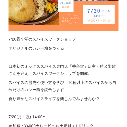
7/20香辛堂のスパイスワークショップ
オリジナルのカレー粉をつくる
日本初のミックススパイス専門店「香辛堂」店主・勝又聖雄
さんを迎え、スパイスワークショップを開催。
スパイスの歴史や使い方を学び、10種以上のスパイスから自
分だけのカレー粉を調合します。
香り豊かなスパイスライフを楽しんでみませんか？
7/20(月・祝) 14:00〜
参加費：¥4000カレー粉のお土産付＋1ドリンク