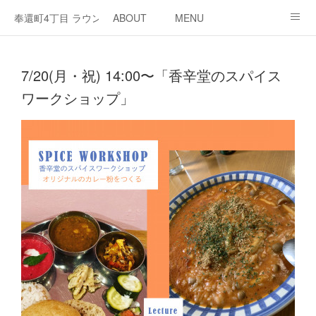
奉還町4丁目 ラウンジ・カド
ABOUT
MENU
OPEN / NEWS
OUR PROJECT
RENT SPACE
7/20(月・祝) 14:00〜「香辛堂のスパイス
ワークショップ」