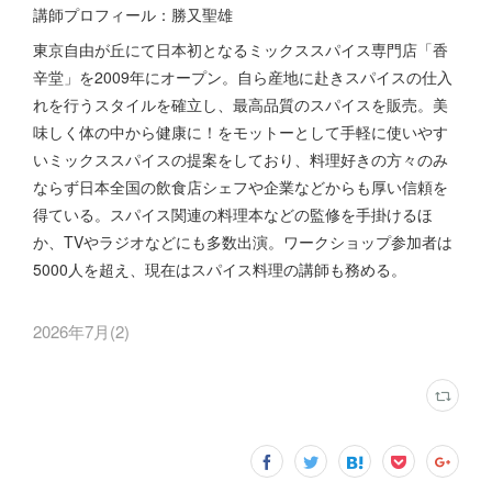
講師プロフィール：勝又聖雄
東京自由が丘にて日本初となるミックススパイス専門店「香
辛堂」を2009年にオープン。自ら産地に赴きスパイスの仕入
れを行うスタイルを確立し、最高品質のスパイスを販売。美
味しく体の中から健康に！をモットーとして手軽に使いやす
いミックススパイスの提案をしており、料理好きの方々のみ
ならず日本全国の飲食店シェフや企業などからも厚い信頼を
得ている。スパイス関連の料理本などの監修を手掛けるほ
か、TVやラジオなどにも多数出演。ワークショップ参加者は
5000人を超え、現在はスパイス料理の講師も務める。
2026年7月
(
2
)