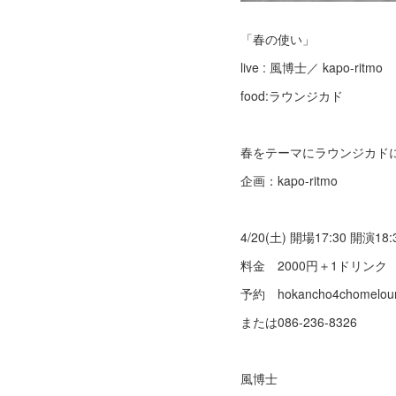
「春の使い」
live : 風博士／ kapo-ritmo
food:ラウンジカド
春をテーマにラウンジカド
企画：kapo-ritmo
4/20(土) 開場17:30 開演18:
料金 2000円＋1ドリン
予約 hokancho4chomeloun
または086-236-8326
風博士