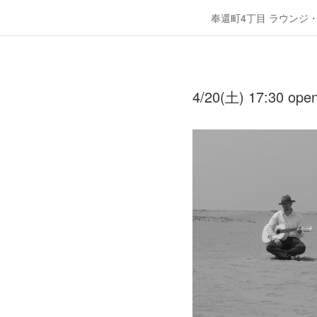
奉還町4丁目 ラウンジ
4/20(土) 17:30 op