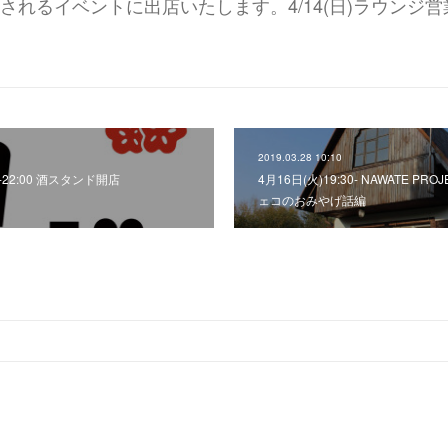
開催されるイベントに出店いたします。4/14(日)ラウンジ
2019.03.28 10:10
:00-22:00 酒スタンド開店
4月16日(火)19:30- NAWATE PRO
ェコのおみやげ話編