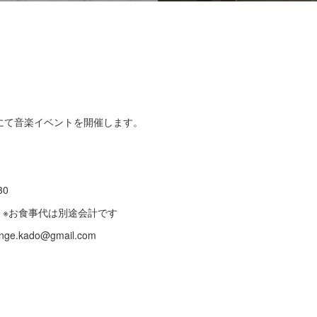
にて音楽イベントを開催します。
30
ク ※お食事代は別途会計です
ge.kado@gmail.com