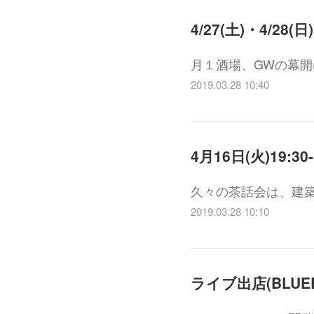
4/27(土)・4/28(
月１酒場、GWの幕
2019.03.28 10:40
久々の茶話会は、建
2019.03.28 10:10
ライブ出店(BLUEBL