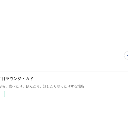
丁目ラウンジ・カド
がら、食べたり、飲んだり、話したり歌ったりする場所
ー