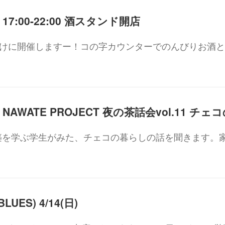
日) 17:00-22:00 酒スタンド開店
開けに開催しますー！コの字カウンターでのんびりお酒
築を学ぶ学生がみた、チェコの暮らしの話を聞きます。
UES) 4/14(日)