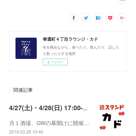
奉還町４丁目ラウンジ・カド
街を眺めながら、食べたり、飲んだり、話した
り歌ったりする場所
フォロー
関連記事
4/27(土)・4/28(日) 17:00-22:00 酒スタンド開店
月１酒場、GWの幕開けに開催…
2019.03.28 10:40