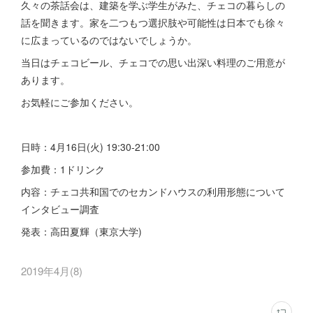
久々の茶話会は、建築を学ぶ学生がみた、チェコの暮らしの
話を聞きます。家を二つもつ選択肢や可能性は日本でも徐々
に広まっているのではないでしょうか。
当日はチェコビール、チェコでの思い出深い料理のご用意が
あります。
お気軽にご参加ください。
日時：4月16日(火) 19:30-21:00
参加費：1ドリンク
内容：チェコ共和国でのセカンドハウスの利用形態について
インタビュー調査
発表：高田夏輝（東京大学)
2019年4月
(
8
)