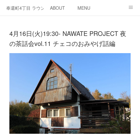
奉還町4丁目 ラウンジ・カド
ABOUT
MENU
OPEN / NEWS
OUR PROJECT
RENT SPACE
4月16日(火)19:30- NAWATE PROJECT 夜
の茶話会vol.11 チェコのおみやげ話編