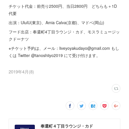
チケット代金：前売り2500円、当日2800円 どちらも＋1D
代要
出演：UlulU(東京)、Amia Calva(京都)、マドベ(岡山)
フード出店：奉還町4丁目ラウンジ・カド、モスラミュージッ
クドーナツ
※チケット予約は、メール：liveyoyakudayo@gmail.com もし
くは Twitter @tanoshiiyo2019 にて受け付けます。
2019年4月
(
8
)
奉還町４丁目ラウンジ・カド