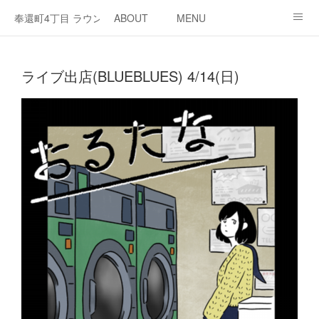
奉還町4丁目 ラウンジ・カド
ABOUT
MENU
OPEN / NEWS
OUR PROJECT
RENT SPACE
ライブ出店(BLUEBLUES) 4/14(日)