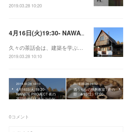
2019.03.28 10:20
4月16日(火)19:30- NAWATE PROJECT 夜の茶話会vol.11 チェコのおみやげ話編
久々の茶話会は、建築を学ぶ…
2019.03.28 10:10
2019.03.28 10:10
2019.03.28 09:52
4月16日(火)19:30-
酒うららの晩酌教室 : 夜の
NAWATE PROJECT 夜の
部 4/13(土) 17:00-
茶話会vol.11 チェコのお…
0
コメント