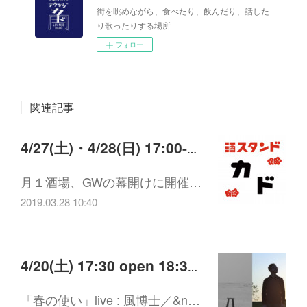
街を眺めながら、食べたり、飲んだり、話した
り歌ったりする場所
フォロー
関連記事
4/27(土)・4/28(日) 17:00-22:00 酒スタンド開店
月１酒場、GWの幕開けに開催…
2019.03.28 10:40
4/20(土) 17:30 open 18:30 start 風博士 / kapo-ritmo live 「春の使い」
「春の使い」live : 風博士／&n…