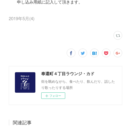
申し込み用紙に記入して頂きます。
2019年5月
(
4
)
奉還町４丁目ラウンジ・カド
街を眺めながら、食べたり、飲んだり、話した
り歌ったりする場所
フォロー
関連記事