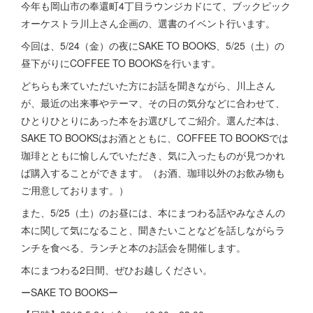
今年も岡山市の奉還町4丁目ラウンジカドにて、ブックピック
オーケストラ川上さん企画の、選書のイベント行います。
今回は、5/24（金）の夜にSAKE TO BOOKS、5/25（土）の
昼下がりにCOFFEE TO BOOKSを行います。
どちらも来ていただいた方にお話を聞きながら、川上さん
が、最近の出来事やテーマ、その日の気分などに合わせて、
ひとりひとりにあった本をお選びしてご紹介。選んだ本は、
SAKE TO BOOKSはお酒とともに、COFFEE TO BOOKSでは
珈琲とともに愉しんでいただき、気に入ったものが見つかれ
ば購入することができます。（お酒、珈琲以外のお飲み物も
ご用意しております。）
また、5/25（土）のお昼には、本にまつわる話やみなさんの
本に関して気になること、聞きたいことなどを話しながらラ
ンチを食べる、ランチと本のお話会を開催します。
本にまつわる2日間、ぜひお越しください。
ーSAKE TO BOOKSー