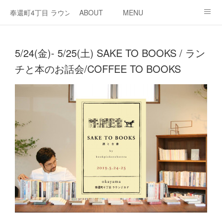
奉還町4丁目 ラウンジ・カド
ABOUT
MENU
OPEN / NEWS
OUR PROJECT
RENT SPACE
5/24(金)- 5/25(土) SAKE TO BOOKS / ラン
チと本のお話会/COFFEE TO BOOKS