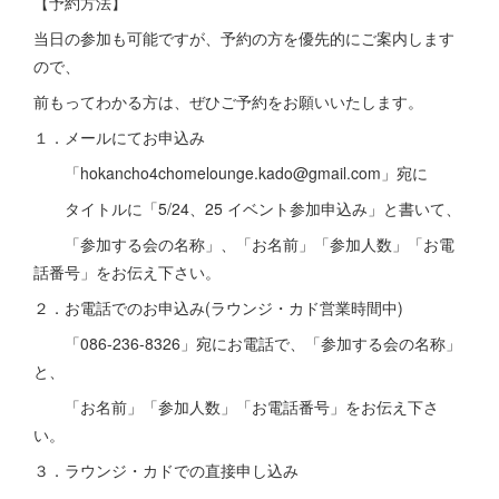
【予約方法】
当日の参加も可能ですが、予約の方を優先的にご案内します
ので、
前もってわかる方は、ぜひご予約をお願いいたします。
１．メールにてお申込み
「hokancho4chomelounge.kado@gmail.com」宛に
タイトルに「5/24、25 イベント参加申込み」と書いて、
「参加する会の名称」、「お名前」「参加人数」「お電
話番号」をお伝え下さい。
２．お電話でのお申込み(ラウンジ・カド営業時間中)
「086-236-8326」宛にお電話で、「参加する会の名称」
と、
「お名前」「参加人数」「お電話番号」をお伝え下さ
い。
３．ラウンジ・カドでの直接申し込み