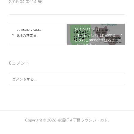
2019.04.02 14:55
2019.04.25 14:14
2019.05.17 02:52
5/18(土)・5/19(日) やすこ
6月の営業日
とさわこprenents ほろよ
い・ほどよい
0
コメント
Copyright ©
2026
奉還町４丁目ラウンジ・カド
.