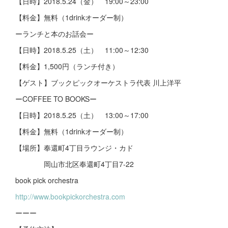
【日時】2018.5.24（金） 19:00～23:00
【料金】無料（1drinkオーダー制）
ーランチと本のお話会ー
【日時】2018.5.25（土） 11:00～12:30
【料金】1,500円（ランチ付き）
【ゲスト】ブックピックオーケストラ代表 川上洋平
ーCOFFEE TO BOOKSー
【日時】2018.5.25（土） 13:00～17:00
【料金】無料（1drinkオーダー制）
【場所】奉還町4丁目ラウンジ・カド
岡山市北区奉還町4丁目7-22
book pick orchestra
http://www.bookpickorchestra.com
ーーー