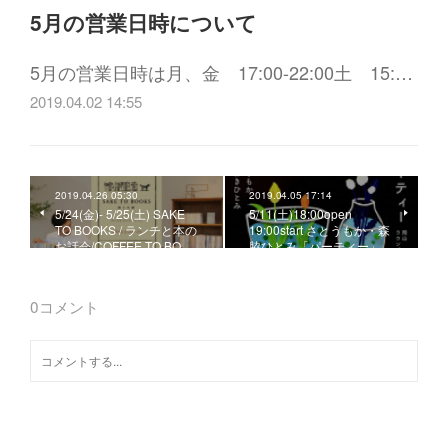
5月の営業日時について
5月の営業日時は月、金 17:00-22:00土 15:…
2019.04.02 14:55
2019.04.26 05:30
2019.04.05 17:14
5/24(金)- 5/25(土) SAKE
5/11(土)18:00open
TO BOOKS / ランチと本の
19:00start さとうもか・森
お話会/COFFEE TO BO…
脇ひとみ「パーティー」
0
コメント