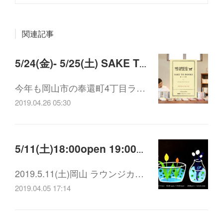
関連記事
5/24(金)- 5/25(土) SAKE TO BOOKS / ランチと本のお話会/COFFEE TO BOOKS
今年も岡山市の奉還町4丁目ラ…
2019.04.26 05:30
5/11(土)18:00open 19:00start さとうもか・森脇ひとみ「パーティー」
2019.5.11(土)岡山 ラウンジカ…
2019.04.05 17:14