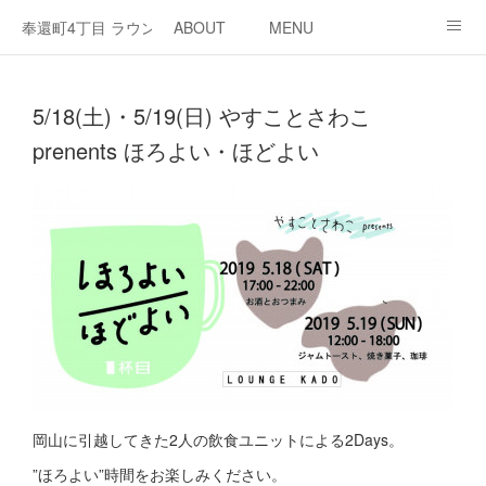
奉還町4丁目 ラウンジ・カド
ABOUT
MENU
OPEN / NEWS
OUR PROJECT
RENT SPACE
5/18(土)・5/19(日) やすことさわこ
prenents ほろよい・ほどよい
岡山に引越してきた2人の飲食ユニットによる2Days。
”ほろよい”時間をお楽しみください。