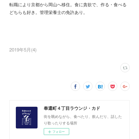
転職により京都から岡山へ移住。食に貪欲で、作る・食べる
どちらも好き。管理栄養士の免許あり。
2019年5月
(
4
)
奉還町４丁目ラウンジ・カド
街を眺めながら、食べたり、飲んだり、話した
り歌ったりする場所
フォロー