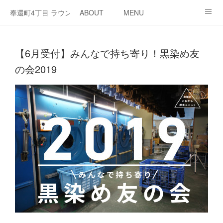
奉還町4丁目 ラウンジ・カド
ABOUT
MENU
OPEN / NEWS
OUR PROJECT
RENT SPACE
【6月受付】みんなで持ち寄り！黒染め友
の会2019