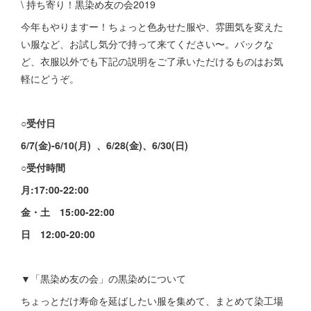
\ 持ち寄り！黒染め友の会2019
今年もやりますー！ちょっと色あせた服や、雰囲気を変えた
い服など、お試し気分で持って来てください〜。バックな
ど、衣服以外でも下記の説明をご了承いただけるものはお気
軽にどうぞ。
○受付日
6/7(金)-6/10(月) 、6/28(金)、6/30(日)
○受付時間
月:17:00-22:00
金・土 15:00-22:00
日 12:00-20:00
▼「黒染め友の会」の黒染めについて
ちょっとだけ寿命を延ばしたい服を集めて、まとめて染工場