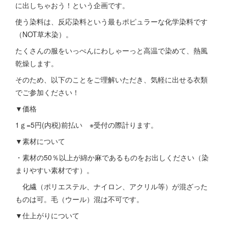
に出しちゃおう！という企画です。
使う染料は、反応染料という最もポピュラーな化学染料です
（NOT草木染）。
たくさんの服をいっぺんにわしゃーっと高温で染めて、熱風
乾燥します。
そのため、以下のことをご理解いただき、気軽に出せる衣類
でご参加ください！
▼価格
1ｇ=5円(内税)前払い ※受付の際計ります。
▼素材について
・素材の50％以上が綿か麻であるものをお出しください（染
まりやすい素材です）。
化繊（ポリエステル、ナイロン、アクリル等）が混ざった
ものは可。毛（ウール）混は不可です。
▼仕上がりについて