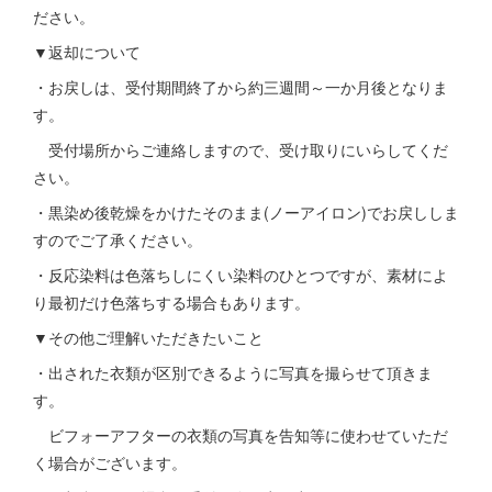
ださい。
▼返却について
・お戻しは、受付期間終了から約三週間～一か月後となりま
す。
受付場所からご連絡しますので、受け取りにいらしてくだ
さい。
・黒染め後乾燥をかけたそのまま(ノーアイロン)でお戻ししま
すのでご了承ください。
・反応染料は色落ちしにくい染料のひとつですが、素材によ
り最初だけ色落ちする場合もあります。
▼その他ご理解いただきたいこと
・出された衣類が区別できるように写真を撮らせて頂きま
す。
ビフォーアフターの衣類の写真を告知等に使わせていただ
く場合がございます。