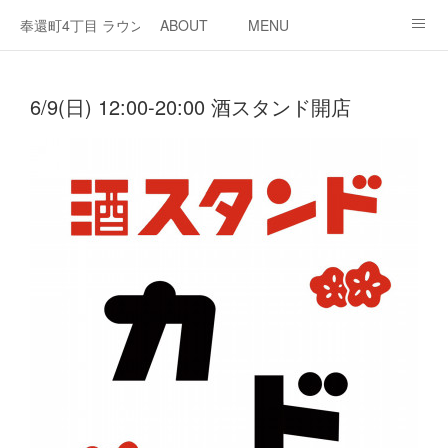
奉還町4丁目 ラウンジ・カド
ABOUT
MENU
OPEN / NEWS
OUR PROJECT
RENT SPACE
6/9(日) 12:00-20:00 酒スタンド開店