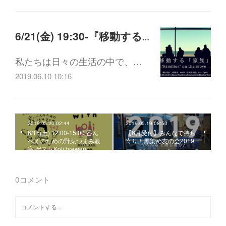
6/21(金) 19:30-『移動する「家族」』上映会
私たちは日々の生活の中で、…
2019.06.10 10:16
2019.05.20 02:44
2019.05.19 08:50
6/15(土) 12:00-15:00 呑ん
【6月受付】みんなで持ち
べえのための野菜つまみ教
寄り！黒染め友の会2019
室 ゲストKoti brewery
0
コメント