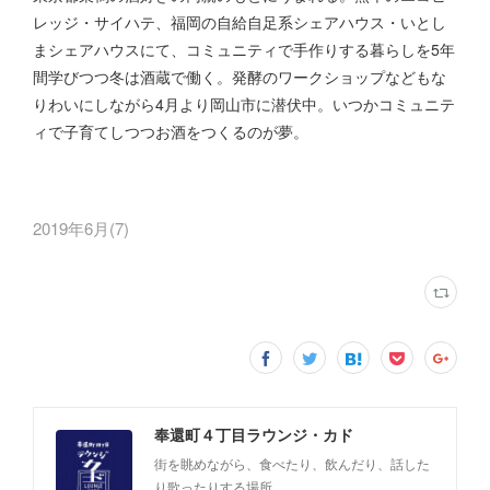
レッジ・サイハテ、福岡の自給自足系シェアハウス・いとし
まシェアハウスにて、コミュニティで手作りする暮らしを5年
間学びつつ冬は酒蔵で働く。発酵のワークショップなどもな
りわいにしながら4月より岡山市に潜伏中。いつかコミュニテ
ィで子育てしつつお酒をつくるのが夢。
2019年6月
(
7
)
奉還町４丁目ラウンジ・カド
街を眺めながら、食べたり、飲んだり、話した
り歌ったりする場所