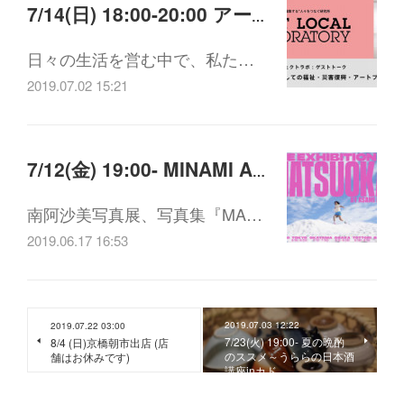
7/14(日) 18:00-20:00 アートプロジェクトラボ：ゲストトーク「学びの場としての福祉・災害復興・アートプロジェクト」
日々の生活を営む中で、私た…
2019.07.02 15:21
7/12(金) 19:00- MINAMI ASAMI EXHIBITION OF " MATSUOKA!" OPENING EVENT
南阿沙美写真展、写真集『MA…
2019.06.17 16:53
2019.07.03 12:22
2019.07.22 03:00
7/23(火) 19:00- 夏の晩酌
8/4 (日)京橋朝市出店 (店
のススメ～うららの日本酒
舗はお休みです)
講座inカド