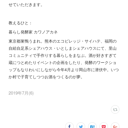
せていただきます。
教えるひと：
暮らし発酵家 カワノアカネ
東京都巣鴨うまれ。熊本のエコビレッジ・サイハテ、福岡の
自給自足系シェアハウス・いとしまシェアハウスにて、里山
コミュニティで手作りする暮らしをまなぶ。酒が好きすぎて
蔵につとめたりイベントの企画をしたり、発酵のワークショ
ップもなりわいにしながら今年4月より岡山市に潜伏中。いつ
か村で子育てしつつお酒をつくるのが夢。
2019年7月
(
6
)