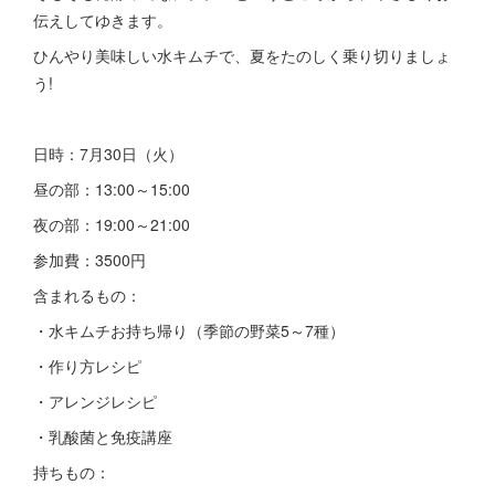
伝えしてゆきます。
ひんやり美味しい水キムチで、夏をたのしく乗り切りましょ
う!
日時：7月30日（火）
昼の部：13:00～15:00
夜の部：19:00～21:00
参加費：3500円
含まれるもの：
・水キムチお持ち帰り（季節の野菜5～7種）
・作り方レシピ
・アレンジレシピ
・乳酸菌と免疫講座
持ちもの：