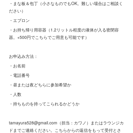
・まな板＆包丁（小さなものでもOK。難しい場合はご相談く
ださい）
・エプロン
・お持ち帰り用容器（1.2リットル程度の液体が入る密閉容
器。+500円でこちらでご用意も可能です）
お申込み方法：
・お名前
・電話番号
・昼または夜どちらに参加希望か
・人数
・持ちものを持ってこられるかどうか
tamayura528@gmail.com（担当：カワノ）またはラウンジカ
ドまでご連絡ください。こちらからの返信をもって受付とさ