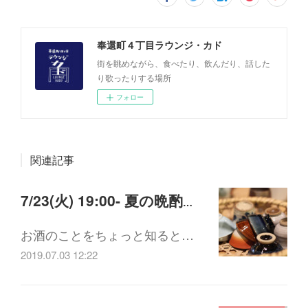
奉還町４丁目ラウンジ・カド
街を眺めながら、食べたり、飲んだり、話した
り歌ったりする場所
フォロー
関連記事
7/23(火) 19:00- 夏の晩酌のススメ～うららの日本酒講座inカド
お酒のことをちょっと知ると…
2019.07.03 12:22