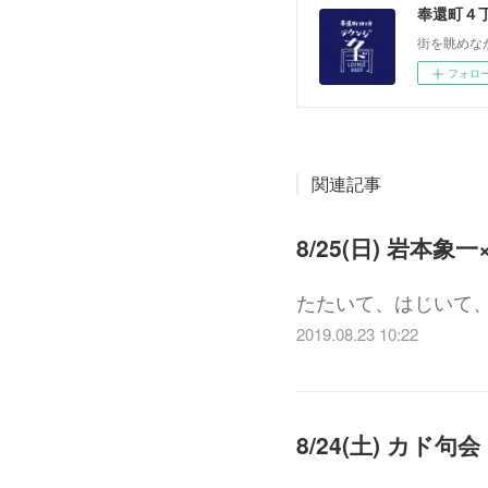
奉還町４
街を眺めな
フォロ
関連記事
8/25(日) 岩本
たたいて、はじいて
2019.08.23 10:22
8/24(土) カド