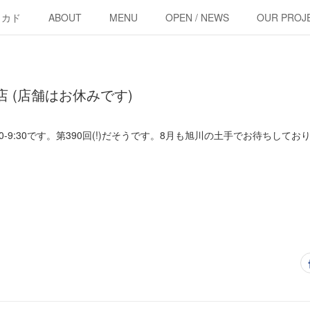
・カド
ABOUT
MENU
OPEN / NEWS
OUR PROJ
出店 (店舗はお休みです)
0-9:30です。第390回(!)だそうです。8月も旭川の土手でお待ちしてお