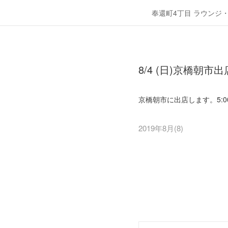
奉還町4丁目 ラウンジ
8/4 (日)京橋朝市
京橋朝市に出店します。5:0
2019年8月
(
8
)