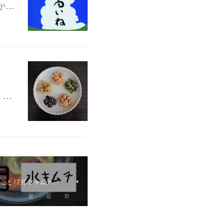
か…
。…
ごと / 7月 水キムチ」