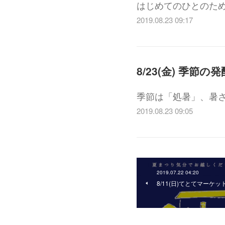
はじめてのひとのた
2019.08.23 09:17
8/23(金) 季
季節は「処暑」、暑
2019.08.23 09:05
2019.07.22 04:20
8/11(日)てとてマーケ