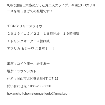
8月に開催し大盛況だったお二人のライブ、今回はCDのリリ
ースを引っさげての登場です！
”RONG”リリースライヴ
２０１９／１２／２２ １８時開場 １９時開演
１ドリンクオーダー＋投げ銭
アフリカ ＆ジャワ ご飯有！！！
出演：コイケ龍一、岩本象一
場所：ラウンジカド
住所：岡山市北区奉還町4丁目7-22
問い合わせ先：086-236-8326
hokancho4chomelounge.kado@gmail.com