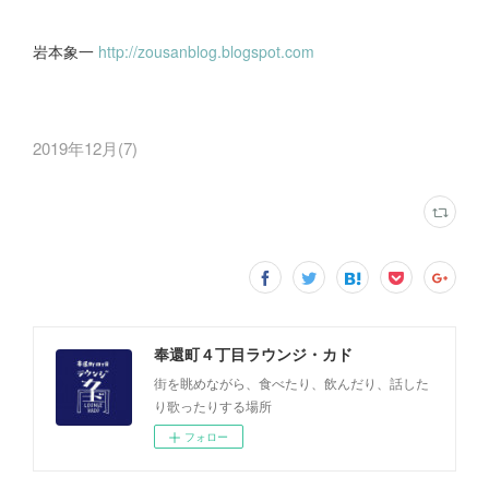
岩本象一
http://zousanblog.blogspot.com
2019年12月
(
7
)
奉還町４丁目ラウンジ・カド
街を眺めながら、食べたり、飲んだり、話した
り歌ったりする場所
フォロー