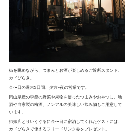
街を眺めながら、つまみとお酒が楽しめるご近所スタンド、
カドびらき。
金〜日の週末3日間、夕方~夜の営業です。
岡山県産の季節の野菜や果物を使ったつまみやおやつに、地
酒や自家製の梅酒、ノンアルの美味しい飲み物もご用意して
います。
姉妹店とりいくぐるに金〜日に宿泊してくれたゲストには、
カドびらきで使えるフリードリンク券をプレゼント。