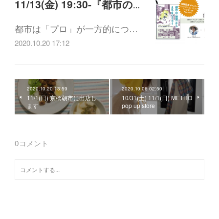
11/13(金) 19:30-『都市の〈隙間〉からまちをつくろう (著者：大谷悠) 』出版記念イベント(オンライン配信有)
都市は「プロ」が一方的につ…
2020.10.20 17:12
2020.10.20 13:59
2020.10.06 02:50
11/1(日) 京橋朝市に出店し
10/31(土) 11/1(日) METHO
ます
pop up store
0
コメント