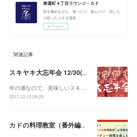
奉還町４丁目ラウンジ・カド
街を眺めながら、食べたり、飲んだり、話した
り歌ったりする場所
フォロー
関連記事
スキヤキ大忘年会 12/30(土)18:00-21:30
年の瀬なので、美味しいスキ…
2017.12.12 09:25
カドの料理教室（番外編）「パーティー料理を楽しむ会」12/26(火)19:00-21:30