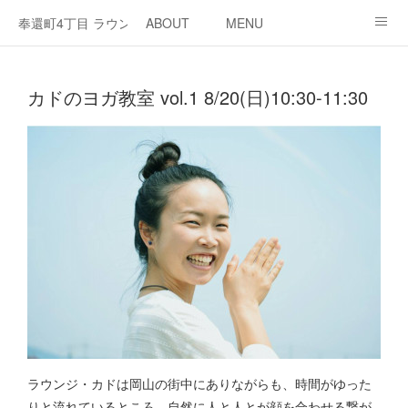
奉還町4丁目 ラウンジ・カド
ABOUT
MENU
OPEN / NEWS
OUR PROJECT
RENT SPACE
カドのヨガ教室 vol.1 8/20(日)10:30-11:30
ラウンジ・カドは岡山の街中にありながらも、時間がゆった
りと流れているところ。自然に人と人とが顔を合わせる繋が