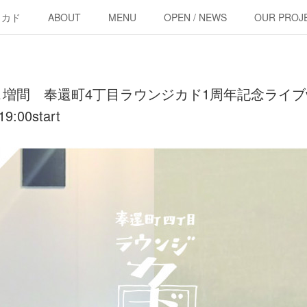
・カド
ABOUT
MENU
OPEN / NEWS
OUR PROJ
増間 奉還町4丁目ラウンジカド1周年記念ライブvo
9:00start