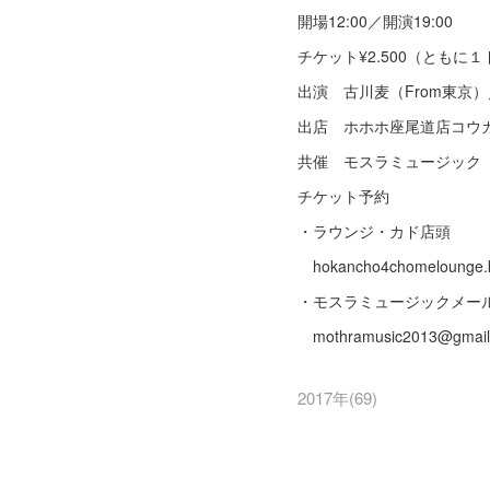
開場12:00／開演19:00
チケット¥2.500（ともに
出演 古川麦（From東京
出店 ホホホ座尾道店コウ
共催 モスラミュージック
チケット予約
・ラウンジ・カド店頭
hokancho4chomelounge.
・モスラミュージックメー
mothramusic2013@
2017年
(
69
)