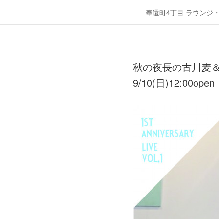
奉還町4丁目 ラウンジ
秋の夜長の古川麦＆
9/10(日)12:00open 1