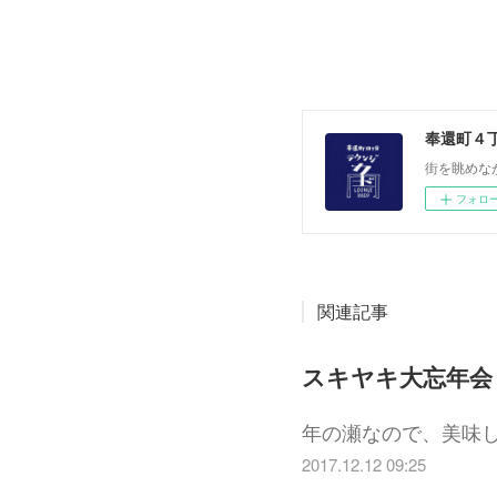
奉還町４
街を眺めな
フォロ
関連記事
スキヤキ大忘年会 12/
年の瀬なので、美味しい
2017.12.12 09:25