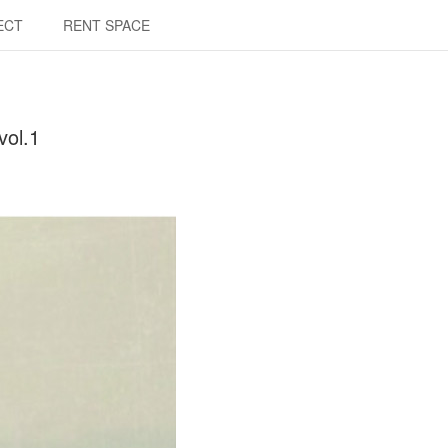
ECT
RENT SPACE
l.1