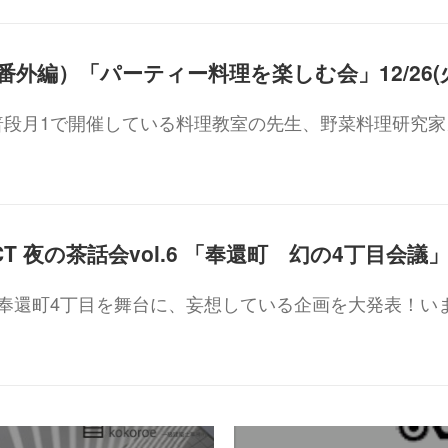
普段月1で開催している料理教室の先生、野菜料理研究家
CLUBが奉還町4丁目を舞台に、妄想している企画を大発表！い