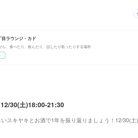
丁目ラウンジ・カド
がら、食べたり、飲んだり、話したり歌ったりする場所
ー
30(土)18:00-21:30
スキヤキとお酒で1年を振り返りましょう！12/30(土)