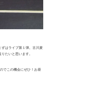
まずはライブ第１弾。古川麦
返りたいと思います。
すのでこの機会にぜひ！お昼