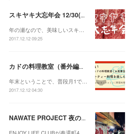
スキヤキ大忘年会 12/30(土)18:00-21:30
年の瀬なので、美味しいスキ…
2017.12.12 09:25
カドの料理教室（番外編）「パーティー料理を楽しむ会」12/26(火)19:00-21:30
年末ということで、普段月1で…
2017.12.12 04:30
NAWATE PROJECT 夜の茶話会vol.6 「奉還町 幻の4丁目会議」12/19(火)19:30-21:00
ENJOY LIFE CLUBが奉還町4…