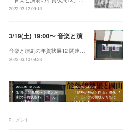
2022.03.12 09:13
3/19(土) 19:00〜 音楽と演劇の年賀状展12「ローカルで演劇を」
音楽と演劇の年賀状展12 関連…
2022.03.10 09:33
2022.03.10 09:33
2022.03.03 12:31
3/19(土) 19:00〜 音楽と演
『能勢伊勢雄と岡山』映像
劇の年賀状展12「ローカ
アーカイブの視聴が可能に
ルで演劇を」
なりました。
0
コメント