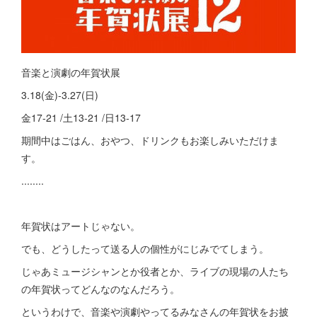
音楽と演劇の年賀状展
3.18(金)-3.27(日)
金17-21 /土13-21 /日13-17
期間中はごはん、おやつ、ドリンクもお楽しみいただけま
す。
........
年賀状はアートじゃない。
でも、どうしたって送る人の個性がにじみでてしまう。
じゃあミュージシャンとか役者とか、ライブの現場の人たち
の年賀状ってどんなのなんだろう。
というわけで、音楽や演劇やってるみなさんの年賀状をお披