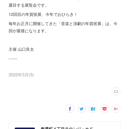
露目する展覧会です。
12回目の年賀状展、今年でおひらき！
毎年お正月に開催してきた「音楽と演劇の年賀状展」は、今
回が最後になります。
⁡主催 山口良太
------
2022年3月
(
5
)
奉還町４丁目ラウンジ・カド