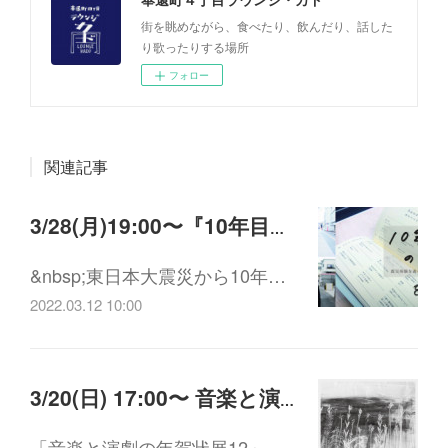
街を眺めながら、食べたり、飲んだり、話した
り歌ったりする場所
フォロー
関連記事
3/28(月)19:00〜『10年目の手記 震災体験を書く、よむ、編みなおす』をよむ
&nbsp;東日本大震災から10年…
2022.03.12 10:00
3/20(日) 17:00〜 音楽と演劇の年賀状展12 関連企画 aogimirusora ライブ
「音楽と演劇の年賀状展12」…