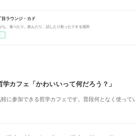
丁目ラウンジ・カド
がら、食べたり、飲んだり、話したり歌ったりする場所
ー
:00〜 哲学カフェ「かわいいって何だろう？」
気軽に参加できる哲学カフェです。普段何となく使って