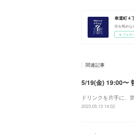
奉還町４
街を眺めな
フォロ
関連記事
5/19(金) 19
ドリンクを片手に、
2023.05.13 14:02