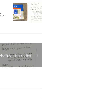
の…
ム会 / 小さな愛生を持って帰る