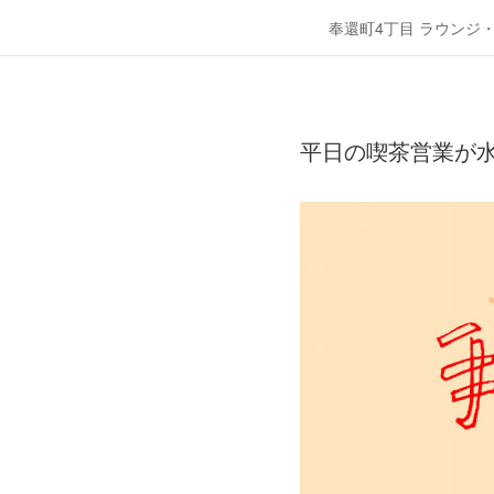
奉還町4丁目 ラウンジ
平日の喫茶営業が水曜1