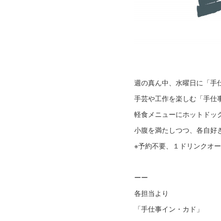
週の真ん中、水曜日に「手
手芸や工作を楽しむ「手仕
軽食メニューにホットドッ
小腹を満たしつつ、各自好
※予約不要、１ドリンクオ
ーー
各担当より
「手仕事イン・カド」