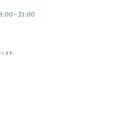
ンします。