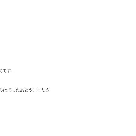
間です。
しみは帰ったあとや、また次