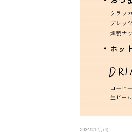
2024年12月
(
4
)