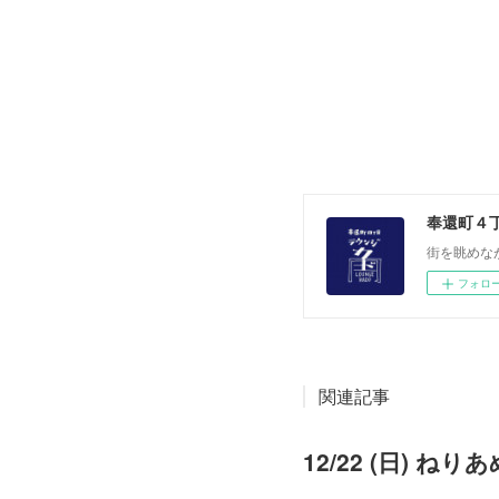
奉還町４
街を眺めな
フォロ
関連記事
12/22 (日) 