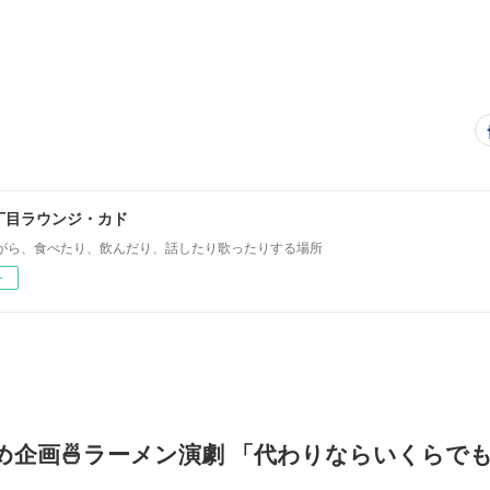
丁目ラウンジ・カド
がら、食べたり、飲んだり、話したり歌ったりする場所
ー
ねりあめ企画🍜ラーメン演劇 「代わりならいくらで