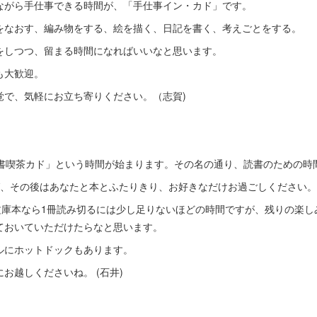
ながら手仕事できる時間が、「手仕事イン・カド」です。
をなおす、編み物をする、絵を描く、日記を書く、考えごとをする。
をしつつ、留まる時間になればいいなと思います。
も大歓迎。
覚で、気軽にお立ち寄りください。（志賀)
読書喫茶カド」という時間が始まります。その名の通り、読書のための時
ば、その後はあなたと本とふたりきり、お好きなだけお過ごしください。
。文庫本なら1冊読み切るには少し足りないほどの時間ですが、残りの楽
ておいていただけたらなと思います。
ルにホットドックもあります。
お越しくださいね。 (石井)