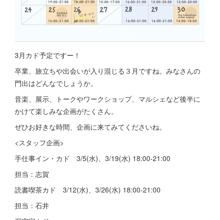
3月カド予定ですー！
卒業、旅立ちや出会いが入り混じる３月ですね。みなさんの
門出はどんなでしょうか。
音楽、展示、トークやワークショップ、マルシェなど後半に
かけて楽しみな企画がたくさん。
ぜひお好きな時間、企画に来てみてくださいね。
<スタッフ企画>
手仕事イン・カド 3/5(水)、3/19(水) 18:00-21:00
担当：志賀
読書喫茶カド 3/12(水)、3/26(水) 18:00-21:00
担当：石井