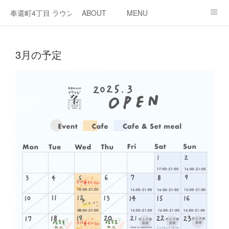
奉還町4丁目 ラウンジ・カド
ABOUT
MENU
OPEN / NEWS
OUR PROJECT
RENT SPACE
3月の予定