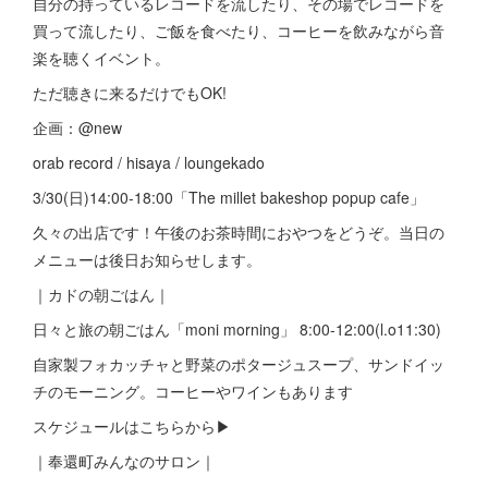
自分の持っているレコードを流したり、その場でレコードを
買って流したり、ご飯を食べたり、コーヒーを飲みながら音
楽を聴くイベント。
ただ聴きに来るだけでもOK!
企画：@new
orab record / hisaya / loungekado
3/30(日)14:00-18:00「The millet bakeshop popup cafe」
久々の出店です！午後のお茶時間におやつをどうぞ。当日の
メニューは後日お知らせします。
｜カドの朝ごはん｜
日々と旅の朝ごはん「moni morning」 8:00-12:00(l.o11:30)
自家製フォカッチャと野菜のポタージュスープ、サンドイッ
チのモーニング。コーヒーやワインもあります
スケジュールはこちらから▶︎
｜奉還町みんなのサロン｜