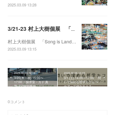
2025.03.09 13:28
3/21-23 村上大樹個展 「Song is Landscape」
村上大樹個展 「Song is Land…
2025.03.09 13:15
2025.03.09 12:16
2025.02.06 10:43
3/20(木・祝) 15:00〜
3/1 (土) 14:00〜17:00 「問
17:00 「探求室・カド 真
いで深める哲学カフェ 〜
野研究室出張編」
ケアって何だろう？」
0
コメント