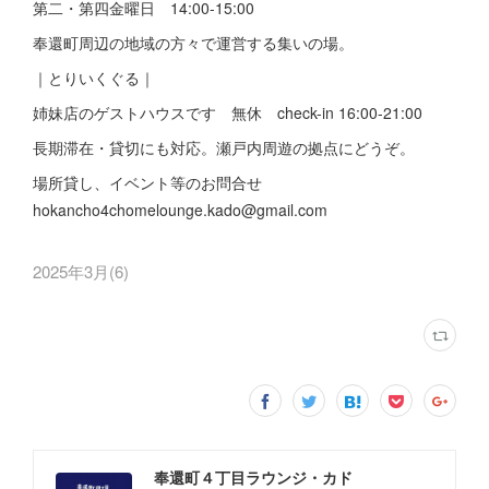
第二・第四金曜日 14:00-15:00
奉還町周辺の地域の方々で運営する集いの場。
｜とりいくぐる｜
姉妹店のゲストハウスです 無休 check-in 16:00-21:00
長期滞在・貸切にも対応。瀬戸内周遊の拠点にどうぞ。
場所貸し、イベント等のお問合せ
hokancho4chomelounge.kado@gmail.com
2025年3月
(
6
)
奉還町４丁目ラウンジ・カド