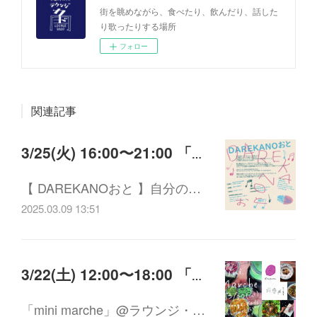
街を眺めながら、食べたり、飲んだり、話した
り歌ったりする場所
フォロー
関連記事
3/25(火) 16:00〜21:00 「DAREKANOおと」
【 DAREKANOおと 】自分の…
2025.03.09 13:51
3/22(土) 12:00〜18:00 「mini marche」
「mini marche」@ラウンジ・…