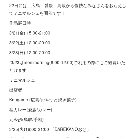
22日には、広島、愛媛、鳥取から愉快なみなさんをお迎えし
てミニマルシェを開催です！
作品展日時
3/21(金) 15:00-21:00
3/22(土) 12:00-20:00
3/23(日) 12:00-20:00
*3/23はmonimorning(8:00-12:00)ご利用の際にもご観覧いた
だけます
ミニマルシェ
出店者
Kougame (広島/おやつと焼き菓子)
種カレー(愛媛/カレー)
元今歩(鳥取/手相)
3/25(火)16:00-21:00 「DAREKANOおと」