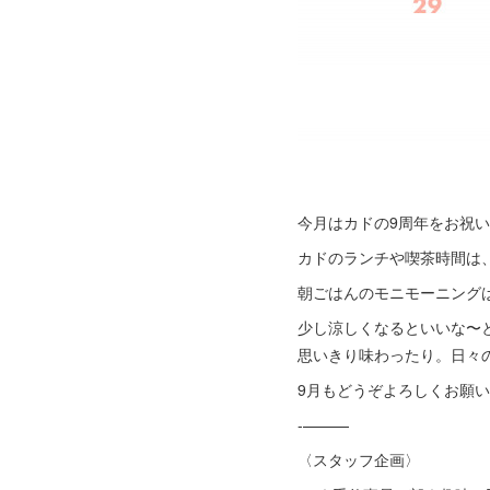
今月はカドの9周年をお祝
カドのランチや喫茶時間は
朝ごはんのモニモーニングは8
少し涼しくなるといいな〜
思いきり味わったり。日々
9月もどうぞよろしくお願い
-———
〈スタッフ企画〉