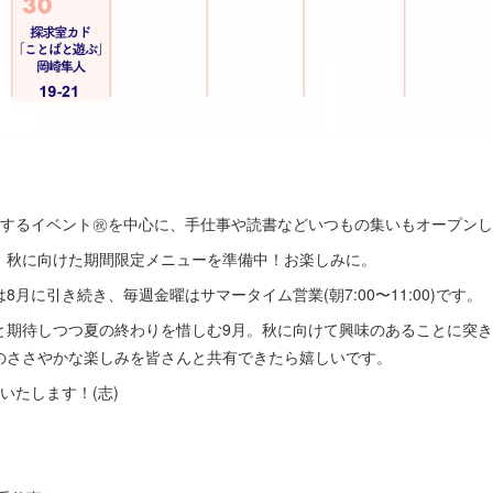
いするイベント㊗️を中心に、手仕事や読書などいつもの集いもオープン
、秋に向けた期間限定メニューを準備中！お楽しみに。
月に引き続き、毎週金曜はサマータイム営業(朝7:00〜11:00)です。
と期待しつつ夏の終わりを惜しむ9月。秋に向けて興味のあることに突
のささやかな楽しみを皆さんと共有できたら嬉しいです。
いたします！(志)