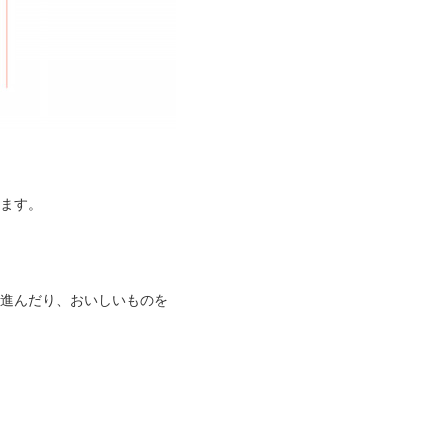
します。
き進んだり、おいしいものを