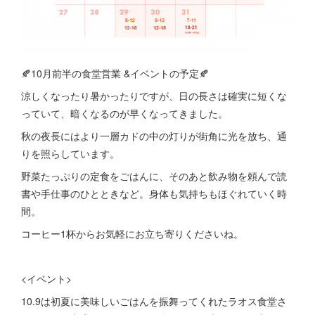
🍂10月前半の食堂営業 &イベントの予定🍂
涼しくなったり暑かったりですが、日の長さは確実に短くな
っていて、暗くなるのが早くなってきました。
秋の夜長にはより一層カドの中の灯りが街角に光を放ち、通
りを照らしています。
野菜たっぷりの定食をごはんに、そのあと飲み物を頼んで読
書や手仕事のひとときなど。身体も気持ちもほぐれていく時
間。
コーヒー1杯からお気軽にお立ち寄りくださいね。
<イベント>
10.9は初夏に美味しいごはんを振舞ってくれたラオス食堂さ