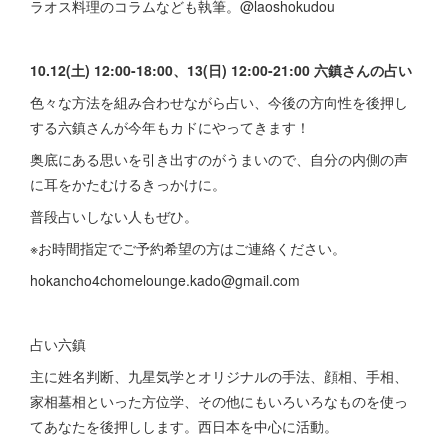
ラオス料理のコラムなども執筆。@laoshokudou
10.12(土) 12:00-18:00、13(日) 12:00-21:00 六鎮さんの占い
色々な方法を組み合わせながら占い、今後の方向性を後押し
する六鎮さんが今年もカドにやってきます！
奥底にある思いを引き出すのがうまいので、自分の内側の声
に耳をかたむけるきっかけに。
普段占いしない人もぜひ。
※お時間指定でご予約希望の方はご連絡ください。
hokancho4chomelounge.kado@gmail.com
占い六鎮
主に姓名判断、九星気学とオリジナルの手法、顔相、手相、
家相墓相といった方位学、その他にもいろいろなものを使っ
てあなたを後押しします。西日本を中心に活動。