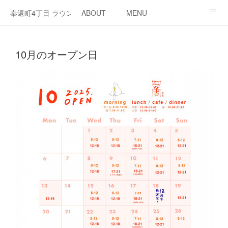
奉還町4丁目 ラウンジ・カド
ABOUT
MENU
OPEN / NEWS
OUR PROJECT
RENT SPACE
10月のオープン日