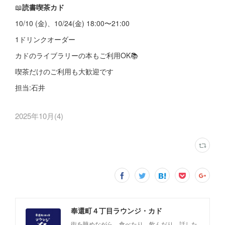
📖
読書喫茶カド
10/10 (金)、10/24(金) 18:00〜21:00
1ドリンクオーダー
カドのライブラリーの本もご利用OK📚
喫茶だけのご利用も大歓迎です
担当:石井
2025年10月
(
4
)
奉還町４丁目ラウンジ・カド
街を眺めながら、食べたり、飲んだり、話した