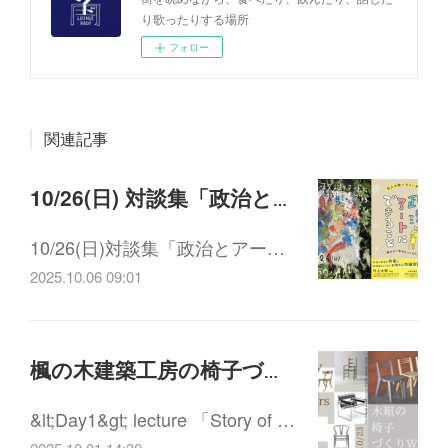
り歌ったりする場所
フォロー
関連記事
10/26(日) 対談集「政治とアートにできること」出版記念イベント
10/26(日)対談集「政治とアー…
2025.10.06 09:01
楓の木建築工房の椅子づくり in autumn
&lt;Day1&gt; lecture 「Story of …